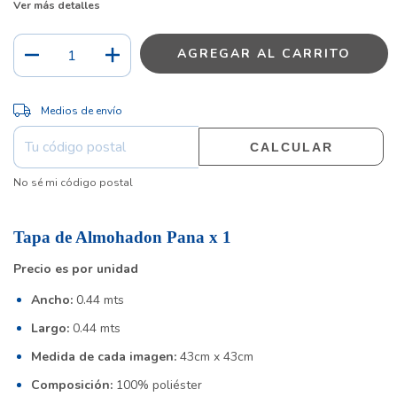
Ver más detalles
CAMBIAR CP
Entregas para el CP:
Medios de envío
CALCULAR
No sé mi código postal
Tapa de Almohadon Pana x 1
Precio es por unidad
Ancho:
0.44 mts
Largo:
0.44 mts
Medida de cada imagen:
43cm x 43cm
Composición:
100% poliéster