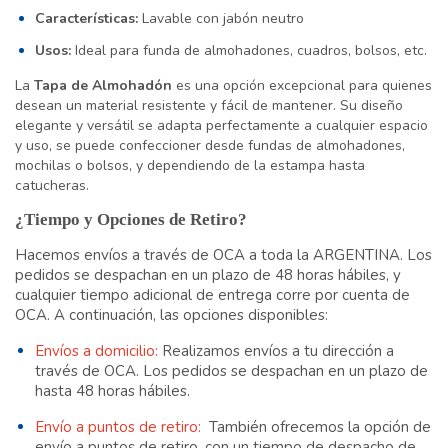
Características:
Lavable con jabón neutro
Usos:
Ideal para funda de almohadones, cuadros, bolsos, etc.
La
Tapa de Almohadón
es una opción excepcional para quienes
desean un material resistente y fácil de mantener. Su diseño
elegante y versátil se adapta perfectamente a cualquier espacio
y uso, se puede confeccioner desde fundas de almohadones,
mochilas o bolsos, y dependiendo de la estampa hasta
catucheras.
¿Tiempo y Opciones de Retiro?
Hacemos envíos a través de OCA a toda la ARGENTINA. Los
pedidos se despachan en un plazo de 48 horas hábiles, y
cualquier tiempo adicional de entrega corre por cuenta de
OCA. A continuación, las opciones disponibles:
Envíos a domicilio:
Realizamos envíos a tu dirección a
través de OCA. Los pedidos se despachan en un plazo de
hasta 48 horas hábiles.
Envío a puntos de retiro:
También ofrecemos la opción de
envío a puntos de retiro, con un tiempo de despacho de