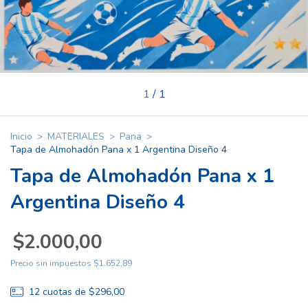
1
/
1
Inicio
>
MATERIALES
>
Pana
>
Tapa de Almohadón Pana x 1 Argentina Diseño 4
Tapa de Almohadón Pana x 1
Argentina Diseño 4
$2.000,00
Precio sin impuestos
$1.652,89
12
cuotas de
$296,00