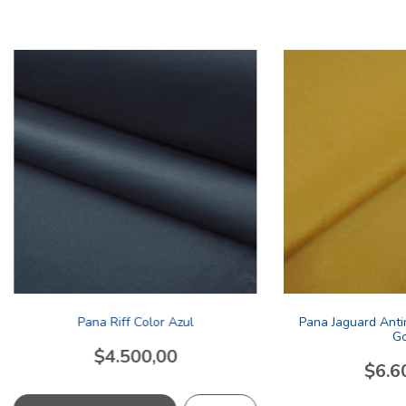
Pana Riff Color Azul
Pana Jaguard Ant
Go
$4.500,00
$6.6