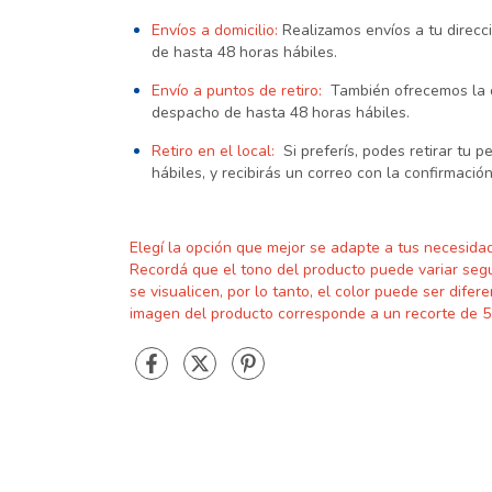
Envíos a domicilio:
Realizamos envíos a tu direc
de hasta 48 horas hábiles.
Envío a puntos de retiro:
También ofrecemos la o
despacho de hasta 48 horas hábiles.
Retiro en el local:
Si preferís, podes retirar tu 
hábiles, y recibirás un correo con la confirmación
Elegí la opción que mejor se adapte a tus necesida
Recordá que el
tono del producto puede variar seg
se visualicen, por lo tanto, el color puede ser difere
imagen del producto corresponde a un recorte de 5