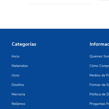
Categorías
Informac
Inicio
Quienes So
Materiales
Cómo Compr
Usos
Medios de P
Diseños
Formas de E
Mercería
Política de 
Rellenos
Preguntas F