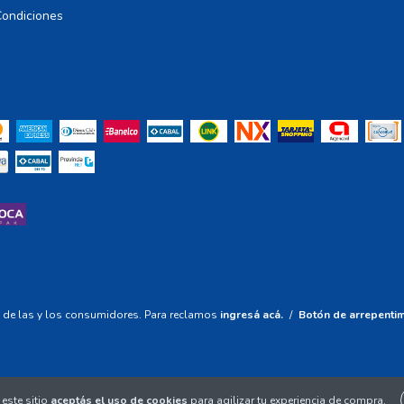
Condiciones
 de las y los consumidores. Para reclamos
ingresá acá.
/
Botón de arrepenti
este sitio
aceptás el uso de cookies
para agilizar tu experiencia de compra.