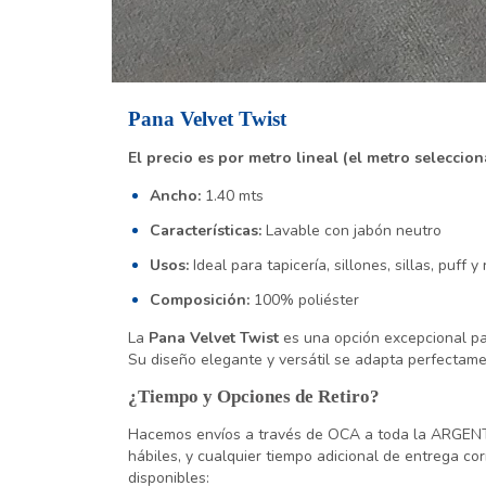
Pana Velvet Twist
El precio es por metro lineal (el metro seleccio
Ancho:
1.40 mts
Características:
Lavable con jabón neutro
Usos:
Ideal para tapicería, sillones, sillas, puff
Composición:
100% poliéster
La
Pana Velvet Twist
es una opción excepcional pa
Su diseño elegante y versátil se adapta perfectame
¿Tiempo y Opciones de Retiro?
Hacemos envíos a través de OCA a toda la ARGENT
hábiles, y cualquier tiempo adicional de entrega co
disponibles: