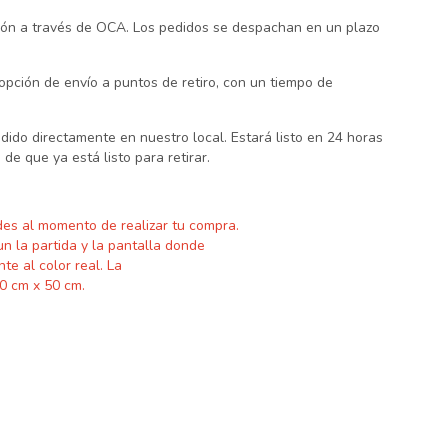
ción a través de OCA. Los pedidos se despachan en un plazo
pción de envío a puntos de retiro, con un tiempo de
pedido directamente en nuestro local. Estará listo en 24 horas
 de que ya está listo para retirar.
des al momento de realizar tu compra.
un la partida y
la pantalla donde
nte al color real. La
0 cm x 50 cm.