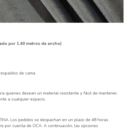
nado por 1.40 metros de ancho)
 y respaldos de cama
ra quienes desean un material resistente y fácil de mantener.
nte a cualquier espacio.
INA. Los pedidos se despachan en un plazo de 48 horas
rre por cuenta de OCA. A continuación, las opciones