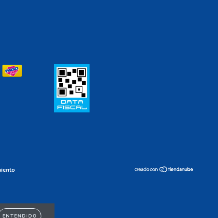
miento
ENTENDIDO