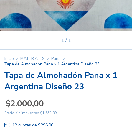
1
/
1
Inicio
>
MATERIALES
>
Pana
>
Tapa de Almohadón Pana x 1 Argentina Diseño 23
Tapa de Almohadón Pana x 1
Argentina Diseño 23
$2.000,00
Precio sin impuestos
$1.652,89
12
cuotas de
$296,00