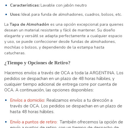
Características:
Lavable con jabón neutro
Usos:
Ideal para funda de almohadones, cuadros, bolsos, etc.
La
Tapa de Almohadón
es una opción excepcional para quienes
desean un material resistente y fácil de mantener. Su diseño
elegante y versátil se adapta perfectamente a cualquier espacio
y uso, se puede confeccioner desde fundas de almohadones,
mochilas o bolsos, y dependiendo de la estampa hasta
catucheras.
¿Tiempo y Opciones de Retiro?
Hacemos envíos a través de OCA a toda la ARGENTINA. Los
pedidos se despachan en un plazo de 48 horas hábiles, y
cualquier tiempo adicional de entrega corre por cuenta de
OCA. A continuación, las opciones disponibles:
Envíos a domicilio:
Realizamos envíos a tu dirección a
través de OCA. Los pedidos se despachan en un plazo de
hasta 48 horas hábiles.
Envío a puntos de retiro:
También ofrecemos la opción de
envío a puntos de retiro, con un tiempo de despacho de