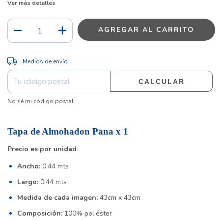
Ver más detalles
CAMBIAR CP
Entregas para el CP:
Medios de envío
CALCULAR
No sé mi código postal
Tapa de Almohadon Pana x 1
Precio es por unidad
Ancho:
0.44 mts
Largo:
0.44 mts
Medida de cada imagen:
43cm x 43cm
Composición:
100% poliéster