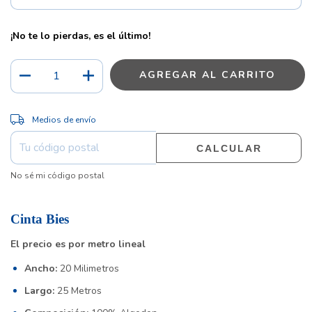
¡No te lo pierdas, es el último!
CAMBIAR CP
Entregas para el CP:
Medios de envío
CALCULAR
No sé mi código postal
Cinta Bies
El precio es por metro lineal
Ancho:
20 Milimetros
Largo:
25 Metros