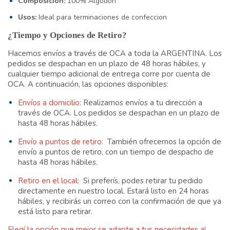
Composición:
100% Algodon
Usos:
Ideal para terminaciones de confeccion
¿Tiempo y Opciones de Retiro?
Hacemos envíos a través de OCA a toda la ARGENTINA. Los
pedidos se despachan en un plazo de 48 horas hábiles, y
cualquier tiempo adicional de entrega corre por cuenta de
OCA. A continuación, las opciones disponibles:
Envíos a domicilio:
Realizamos envíos a tu dirección a
través de OCA. Los pedidos se despachan en un plazo de
hasta 48 horas hábiles.
Envío a puntos de retiro:
También ofrecemos la opción de
envío a puntos de retiro, con un tiempo de despacho de
hasta 48 horas hábiles.
Retiro en el local:
Si preferís, podes retirar tu pedido
directamente en nuestro local. Estará listo en 24 horas
hábiles, y recibirás un correo con la confirmación de que ya
está listo para retirar.
Elegí la opción que mejor se adapte a tus necesidades al