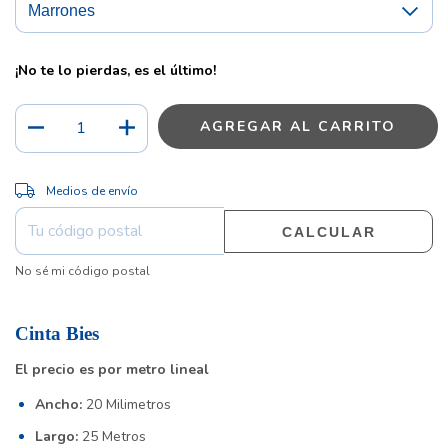
¡No te lo pierdas, es el último!
CAMBIAR CP
Entregas para el CP:
Medios de envío
CALCULAR
No sé mi código postal
Cinta Bies
El precio es por metro lineal
Ancho:
20 Milimetros
Largo:
25 Metros