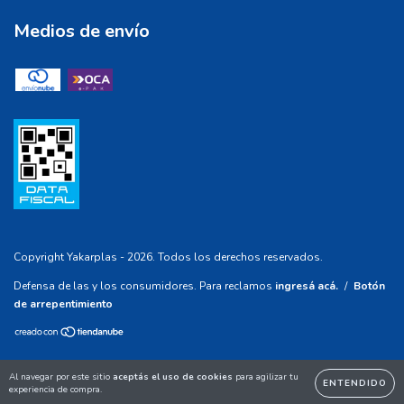
Medios de envío
Copyright Yakarplas - 2026. Todos los derechos reservados.
Defensa de las y los consumidores. Para reclamos
ingresá acá.
/
Botón
de arrepentimiento
Al navegar por este sitio
aceptás el uso de cookies
para agilizar tu
ENTENDIDO
experiencia de compra.