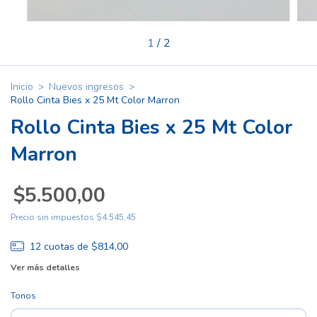
1
/
2
Inicio
>
Nuevos ingresos
>
Rollo Cinta Bies x 25 Mt Color Marron
Rollo Cinta Bies x 25 Mt Color
Marron
$5.500,00
Precio sin impuestos
$4.545,45
12
cuotas de
$814,00
Ver más detalles
Tonos