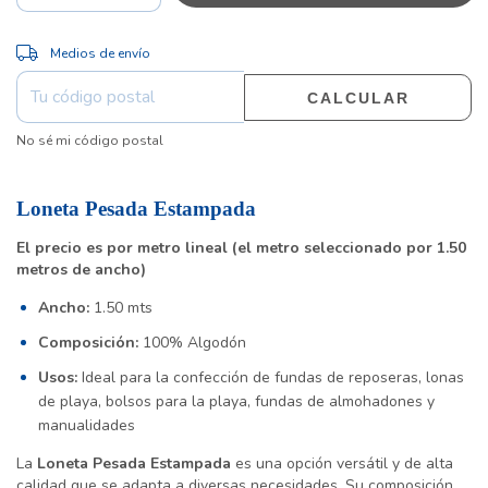
CAMBIAR CP
Entregas para el CP:
Medios de envío
CALCULAR
No sé mi código postal
Loneta Pesada Estampada
El precio es por metro lineal (el metro seleccionado por 1.50
metros de ancho)
Ancho:
1.50 mts
Composición:
100% Algodón
Usos:
Ideal para la confección de fundas de reposeras, lonas
de playa, bolsos para la playa, fundas de almohadones y
manualidades
La
Loneta Pesada Estampada
es una opción versátil y de alta
calidad que se adapta a diversas necesidades. Su composición