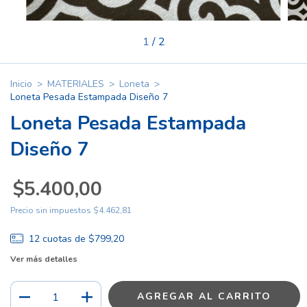
1
/
2
Inicio
>
MATERIALES
>
Loneta
>
Loneta Pesada Estampada Diseño 7
Loneta Pesada Estampada
Diseño 7
$5.400,00
Precio sin impuestos
$4.462,81
12
cuotas de
$799,20
Ver más detalles