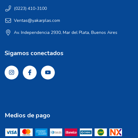
(0223) 410-3100
Ventas@yakarplas.com
Av. Independencia 2930, Mar del Plata, Buenos Aires
Sigamos conectados
Medios de pago