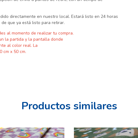
pedido directamente en nuestro local. Estará listo en 24 horas
 de que ya está listo para retirar.
des al momento de realizar tu compra.
un la partida y
la pantalla donde
nte al color real. La
0 cm x 50 cm.
Productos similares