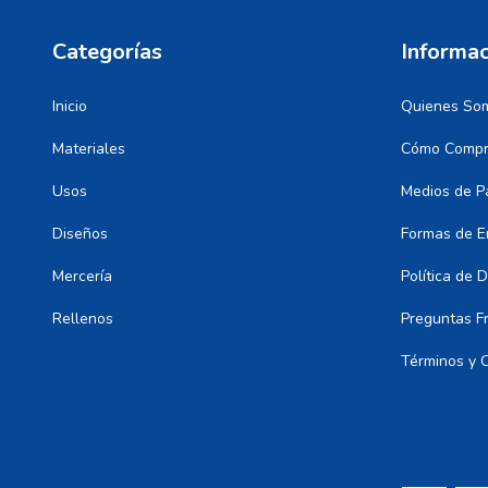
Categorías
Informac
Inicio
Quienes So
Materiales
Cómo Compr
Usos
Medios de P
Diseños
Formas de E
Mercería
Política de 
Rellenos
Preguntas F
Términos y 